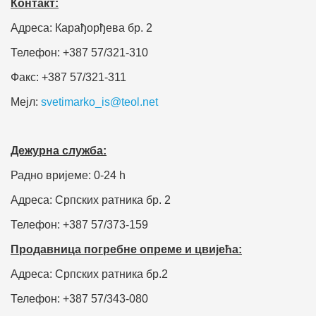
Контакт:
Адреса: Карађорђева бр. 2
Телефон: +387 57/321-310
Факс: +387 57/321-311
Мејл:
svetimarko_is@teol.net
Дежурна служба:
Радно вријеме: 0-24 h
Адреса: Српских ратника бр. 2
Телефон: +387 57/373-159
Продавница погребне опреме и цвијећа:
Адреса: Српских ратника бр.2
Телефон: +387 57/343-080