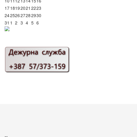
10
11
12
13
14
15
16
17
18
19
20
21
22
23
24
25
26
27
28
29
30
31
1
2
3
4
5
6