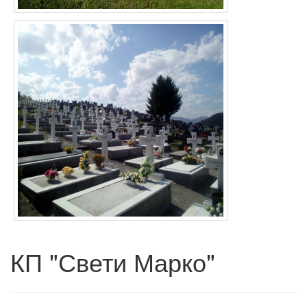
КП "Свети Марко"